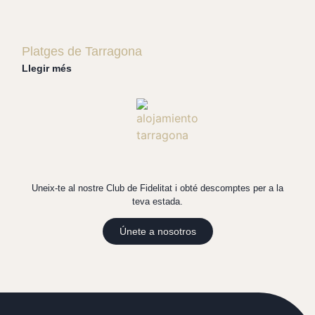
Platges de Tarragona
Llegir més
Uneix-te al nostre Club de Fidelitat i obté descomptes per a la
teva estada.
Únete a nosotros