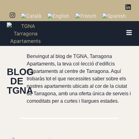
Benvingut al blog de TGNA, Tarragona
Apartaments, la teva col·lecció d’edificis
BLOG
d’apartaments al centre de Tarragona. Aquí
DE
trobaràs tot el que necessites saber sobre els
nostres apartaments ubicats al cor de la ciutat
TGNA
de Tarragona, amb una oferta única de serveis i
comoditats per a curtes i llargues estades.