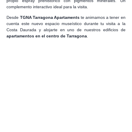
propio espray prehistórico con pigmentos minerales. Un
complemento interactivo ideal para la visita.
Desde
TGNA Tarragona Apartaments
te animamos a tener en
cuenta este nuevo espacio museístico durante tu visita a la
Costa Daurada y alojarte en uno de nuestros edificios de
apartamentos en el centro de Tarragona
.