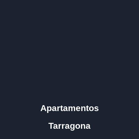
Apartamentos
Tarragona