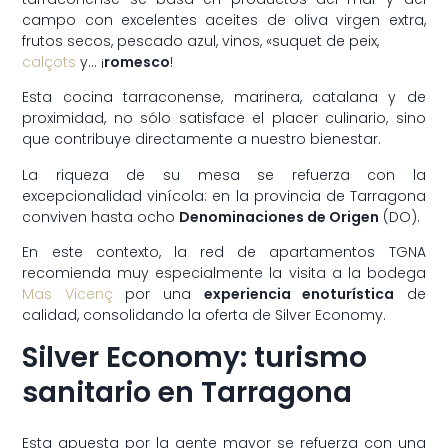
campo con excelentes aceites de oliva virgen extra,
frutos secos, pescado azul, vinos, «suquet de peix,
calçots
y… ¡
romesco
!
Esta cocina tarraconense, marinera, catalana y de
proximidad, no sólo satisface el placer culinario, sino
que contribuye directamente a nuestro bienestar.
La riqueza de su mesa se refuerza con la
excepcionalidad vinícola: en la provincia de Tarragona
conviven hasta ocho
Denominaciones de Origen
(DO).
En este contexto, la red de apartamentos TGNA
recomienda muy especialmente la visita a la bodega
Mas Vicenç
por una
experiencia enoturística
de
calidad, consolidando la oferta de Silver Economy.
Silver Economy: turismo
sanitario en Tarragona
Esta apuesta por la gente mayor se refuerza con una