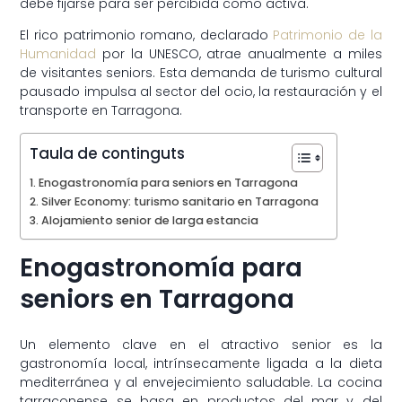
debe fijarse para ser percibida como activa.
El rico patrimonio romano, declarado
Patrimonio de la
Humanidad
por la UNESCO, atrae anualmente a miles
de visitantes seniors. Esta demanda de turismo cultural
pausado impulsa al sector del ocio, la restauración y el
transporte en Tarragona.
Taula de continguts
Enogastronomía para seniors en Tarragona
Silver Economy: turismo sanitario en Tarragona
Alojamiento senior de larga estancia
Enogastronomía para
seniors en Tarragona
Un elemento clave en el atractivo senior es la
gastronomía local, intrínsecamente ligada a la dieta
mediterránea y al envejecimiento saludable. La cocina
tarraconense se basa en productos del mar y del