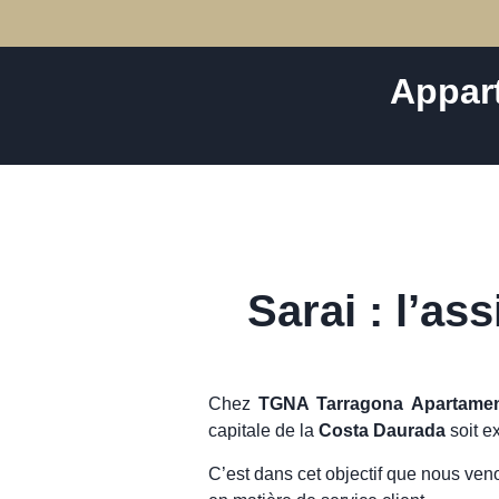
Appar
Sarai : l’as
Chez
TGNA Tarragona Apartame
capitale de la
Costa Daurada
soit e
C’est dans cet objectif que nous veno