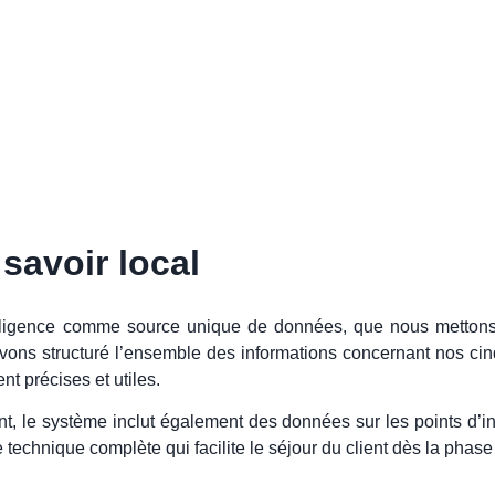
savoir local
Intelligence comme source unique de données, que nous metto
avons structuré l’ensemble des informations concernant nos c
nt précises et utiles.
t, le système inclut également des données sur les points d’int
technique complète qui facilite le séjour du client dès la phase 