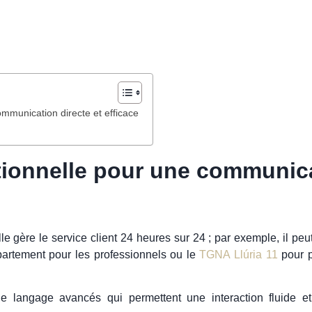
mmunication directe et efficace
ionnelle pour une communica
le gère le service client 24 heures sur 24 ; par exemple, il peu
rtement pour les professionnels ou le
TGNA Llúria 11
pour p
de langage avancés qui permettent une interaction fluide e