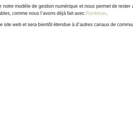
e notre modèle de gestion numérique et nous permet de rester 
ables, comme nous l’avons déjà fait avec
Ranklean
.
tre site web et sera bientôt étendue à d’autres canaux de comm