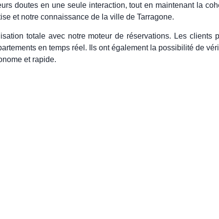
eurs doutes en une seule interaction, tout en maintenant la coh
ise et notre connaissance de la ville de Tarragone.
isation totale avec notre moteur de réservations. Les clients pe
partements en temps réel. Ils ont également la possibilité de vérif
onome et rapide.