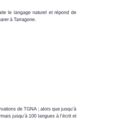
aite le langage naturel et répond de
garer à Tarragone.
ervations de TGNA ; alors que jusqu’à
mais jusqu’à 100 langues à l’écrit et