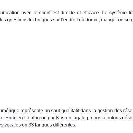
nication avec le client est directe et efficace. Le système tr
es questions techniques sur l’endroit où dormir, manger ou se 
mérique représente un saut qualitatif dans la gestion des rés
ar Enric en catalan ou par Kris en tagalog, nous ajoutons désor
es vocales en 33 langues différentes.