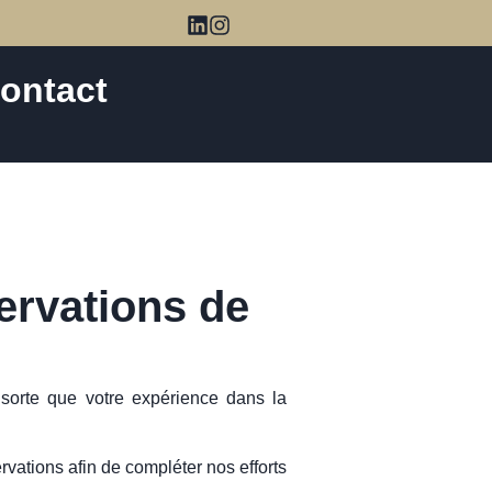
ontact
servations de
 sorte que votre expérience dans la
rvations afin de compléter nos efforts