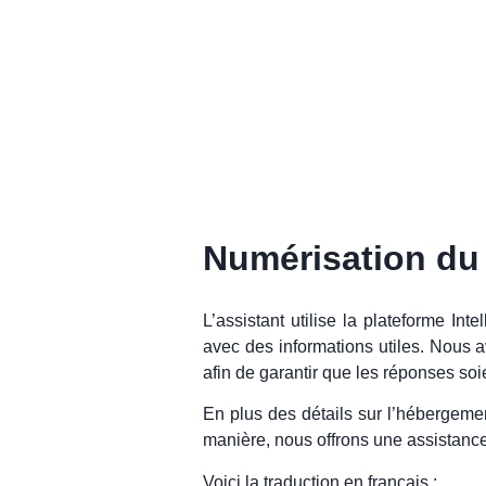
Numérisation du 
L’assistant utilise la plateforme 
avec des informations utiles. Nous 
afin de garantir que les réponses soie
En plus des détails sur l’hébergemen
manière, nous offrons une assistance 
Voici la traduction en français :