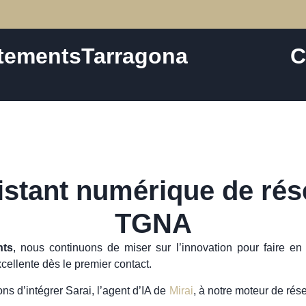
tements
Tarragona
C
sistant numérique de ré
TGNA
nts
, nous continuons de miser sur l’innovation pour faire en
xcellente dès le premier contact.
ns d’intégrer Sarai, l’agent d’IA de
Mirai
, à notre moteur de rése