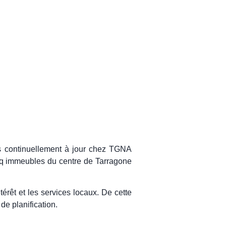
ns continuellement à jour chez TGNA
inq immeubles du centre de Tarragone
érêt et les services locaux. De cette
de planification.