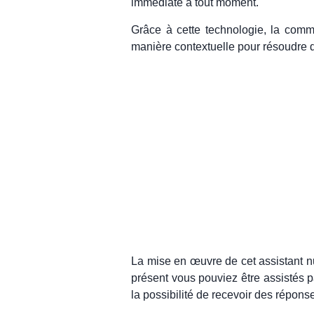
immédiate à tout moment.
Grâce à cette technologie, la commu
manière contextuelle pour résoudre d
La mise en œuvre de cet assistant nu
présent vous pouviez être assistés p
la possibilité de recevoir des répons