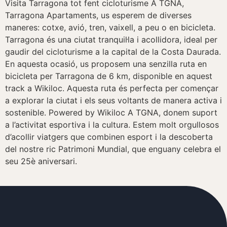
Visita Tarragona tot fent cicloturisme A TGNA,
Tarragona Apartaments, us esperem de diverses
maneres: cotxe, avió, tren, vaixell, a peu o en bicicleta.
Tarragona és una ciutat tranquil·la i acollidora, ideal per
gaudir del cicloturisme a la capital de la Costa Daurada.
En aquesta ocasió, us proposem una senzilla ruta en
bicicleta per Tarragona de 6 km, disponible en aquest
track a Wikiloc. Aquesta ruta és perfecta per començar
a explorar la ciutat i els seus voltants de manera activa i
sostenible. Powered by Wikiloc A TGNA, donem suport
a l’activitat esportiva i la cultura. Estem molt orgullosos
d’acollir viatgers que combinen esport i la descoberta
del nostre ric Patrimoni Mundial, que enguany celebra el
seu 25è aniversari.