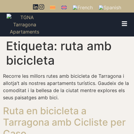
Etiqueta:
ruta amb
bicicleta
Recorre les millors rutes amb bicicleta de Tarragona i
allotja’t als nostres apartaments turístics. Gaudeix de la
comoditat i la bellesa de la ciutat mentre explores els
seus paisatges amb bici.
Ruta en bicicleta a
Tarragona amb Cicliste per
Caso