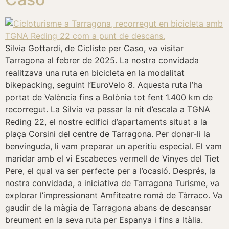
Silvia Gottardi, de Cicliste per Caso, va visitar
Tarragona al febrer de 2025. La nostra convidada
realitzava una ruta en bicicleta en la modalitat
bikepacking, seguint l’EuroVelo 8. Aquesta ruta l’ha
portat de València fins a Bolònia tot fent 1.400 km de
recorregut. La Silvia va passar la nit d’escala a TGNA
Reding 22, el nostre edifici d’apartaments situat a la
plaça Corsini del centre de Tarragona. Per donar-li la
benvinguda, li vam preparar un aperitiu especial. El vam
maridar amb el vi Escabeces vermell de Vinyes del Tiet
Pere, el qual va ser perfecte per a l’ocasió. Després, la
nostra convidada, a iniciativa de Tarragona Turisme, va
explorar l’impressionant Amfiteatre romà de Tàrraco. Va
gaudir de la màgia de Tarragona abans de descansar
breument en la seva ruta per Espanya i fins a Itàlia.