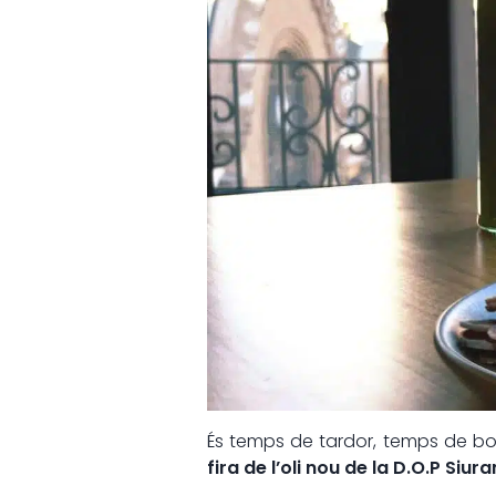
És temps de tardor, temps de bo
fira de l’oli nou de la D.O.P Siur