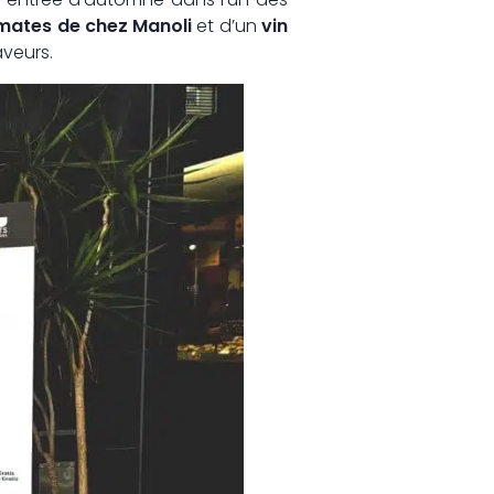
mates de chez Manoli
et d’un
vin
veurs.