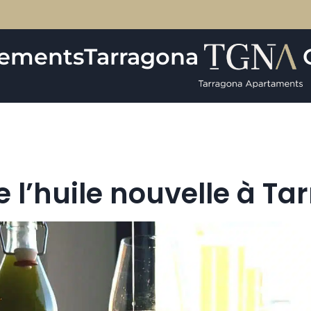
tements
Tarragona
e l’huile nouvelle à T