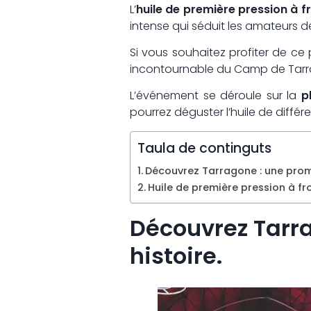
L’
huile de première pression à f
intense qui séduit les amateurs d
Si vous souhaitez profiter de ce
incontournable du Camp de Tarra
L’événement se déroule sur la
p
pourrez déguster l’huile de différ
Taula de continguts
Découvrez Tarragone : une prom
Huile de première pression à f
Découvrez Tarr
histoire.