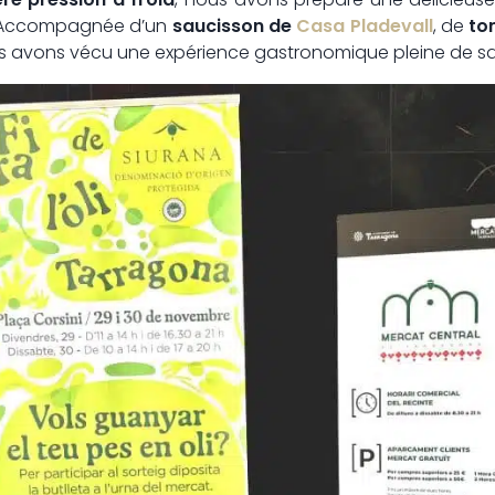
 Accompagnée d’un
saucisson de
Casa Pladevall
, de
to
us avons vécu une expérience gastronomique pleine de sa