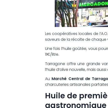
Les coopératives locales de l’A.O.
saveurs de la récolte de chaque v
Une fois l’huile goûtée, vous pourre
11€/litre.
Tarragone offre une grande va
l’huile d’olive nouvelle, mais auss
Au
Marché Central de Tarrag
charcuteries artisanales parfaite
Huile de premièr
gastronomique 