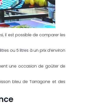
si, il est possible de comparer les
itres ou 5 litres à un prix d’environ
lement une occasion de goûter de
poisson bleu de Tarragone et des
ence