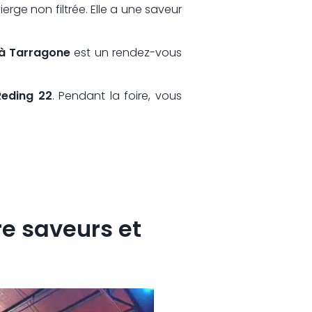
erge non filtrée. Elle a une saveur
e à Tarragone
est un rendez-vous
eding 22
. Pendant la foire, vous
e saveurs et