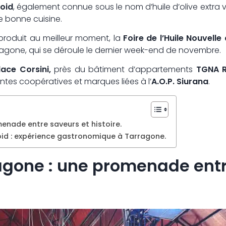
roid
, également connue sous le nom d’huile d’olive extra vi
e bonne cuisine.
 produit au meilleur moment, la
Foire de l’Huile Nouvell
gone, qui se déroule le dernier week-end de novembre.
lace Corsini,
près du bâtiment d’appartements
TGNA R
entes coopératives et marques liées à l’
A.O.P. Siurana
.
enade entre saveurs et histoire.
roid : expérience gastronomique à Tarragone.
agone : une promenade entr