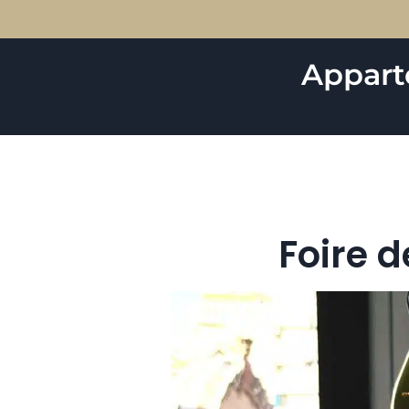
Appar
Foire d