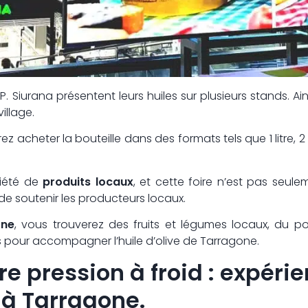
P. Siurana présentent leurs huiles sur plusieurs stands. Ain
illage.
z acheter la bouteille dans des formats tels que 1 litre, 2 l
riété de
produits locaux
, et cette foire n’est pas seu
i de soutenir les producteurs locaux.
one
, vous trouverez des fruits et légumes locaux, du 
s pour accompagner l’huile d’olive de Tarragone.
e pression à froid : expéri
à Tarragone.