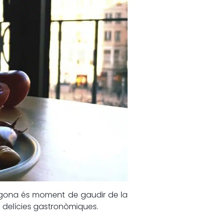
arragona és moment de gaudir de la
es delícies gastronòmiques.